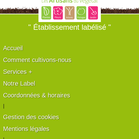
" Établissement labélisé "
Accueil
Comment cultivons-nous
Services +
Notre Label
Coordonnées & horaires
|
Gestion des cookies
Mentions légales