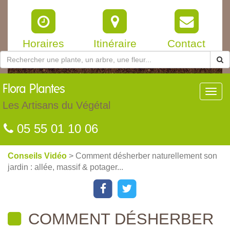
Horaires
Itinéraire
Contact
Flora
Plantes
Toggl
navig
Les Artisans du Végétal
05 55 01 10 06
Conseils Vidéo
> Comment désherber naturellement son
jardin : allée, massif & potager...
COMMENT DÉSHERBER