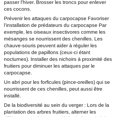
passer l’hiver. Brosser les troncs pour enlever
ces cocons.
Prévenir les attaques du carpocapse Favoriser
l’installation de prédateurs du carpocapse Par
exemple, les oiseaux insectivores comme les
mésanges se nourrissent des chenilles. Les
chauve-souris peuvent aider à réguler les
populations de papillons (ceux-ci étant
nocturnes). Installer des nichoirs à proximité des
fruitiers pour diminuer les attaques par le
carpocapse.
Un abri pour les forficules (pince-oreilles) qui se
nourrissent de ces chenilles, peut aussi être
installé.
De la biodiversité au sein du verger : Lors de la
plantation des arbres fruitiers, alterner les