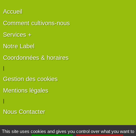
Accueil
Comment cultivons-nous
Services +
Notre Label
Coordonnées & horaires
|
Gestion des cookies
Mentions légales
|
Nous Contacter
Les artisans du végétal
This site uses cookies and gives you control over what you want to