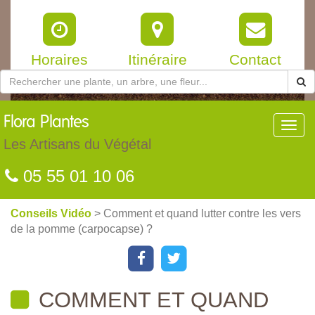
Horaires
Itinéraire
Contact
Flora
Plantes
Toggl
navig
Les Artisans du Végétal
05 55 01 10 06
Conseils Vidéo
> Comment et quand lutter contre les vers
de la pomme (carpocapse) ?
COMMENT ET QUAND