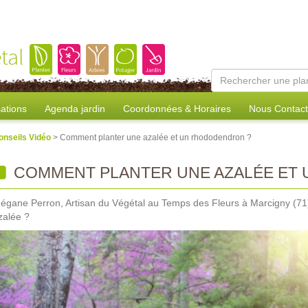
tal
sations
Agenda jardin
Coordonnées & Horaires
Nous Contact
onseils Vidéo
> Comment planter une azalée et un rhododendron ?
COMMENT PLANTER UNE AZALÉE ET
égane Perron, Artisan du Végétal au Temps des Fleurs à Marcigny (71
zalée ?