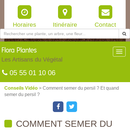
Horaires
Itinéraire
Contact
Flora
Plantes
Toggl
navig
Les Artisans du Végétal
05 55 01 10 06
Conseils Vidéo
> Comment semer du persil ? Et quand
semer du persil ?
COMMENT SEMER DU