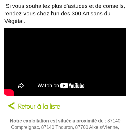
Si vous souhaitez plus d'astuces et de conseils,
rendez-vous chez l'un des 300 Artisans du
Végétal.
Retour à la liste
Notre exploitation est située à proximité de :
87140
Compreignac, 87140 Thouron, 87700 Aixe s/Vienne,