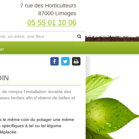
7 rue des Horticulteurs
87000 Limoges
05 55 01 10 06
er
DIN
de rompre l’installation durable des
aises herbes afin d'obtenir de belles et
ans le même coin du potager une même
 spécifiques à tel ou tel légume
 déplacée.