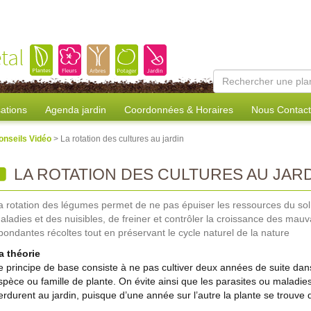
tal
sations
Agenda jardin
Coordonnées & Horaires
Nous Contact
onseils Vidéo
> La rotation des cultures au jardin
LA ROTATION DES CULTURES AU JAR
a rotation des légumes permet de ne pas épuiser les ressources du sol, 
aladies et des nuisibles, de freiner et contrôler la croissance des mauv
bondantes récoltes tout en préservant le cycle naturel de la nature
a théorie
e principe de base consiste à ne pas cultiver deux années de suite d
spèce ou famille de plante. On évite ainsi que les parasites ou maladies
erdurent au jardin, puisque d’une année sur l’autre la plante se trouve