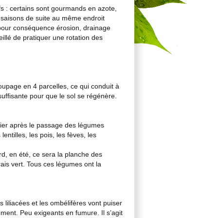
fs : certains sont gourmands en azote,
 saisons de suite au même endroit
 pour conséquence érosion, drainage
eillé de pratiquer une rotation des
oupage en 4 parcelles, ce qui conduit à
ffisante pour que le sol se régénère.
ernier après le passage des légumes
entilles, les pois, les fèves, les
rd, en été, ce sera la planche des
ais vert. Tous ces légumes ont la
 liliacées et les ombélifères vont puiser
ment. Peu exigeants en fumure. Il s’agit