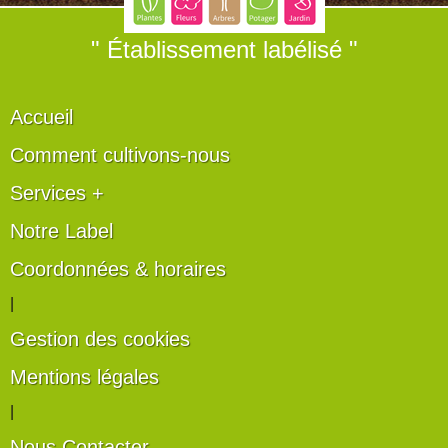
" Établissement labélisé "
Accueil
Comment cultivons-nous
Services +
Notre Label
Coordonnées & horaires
|
Gestion des cookies
Mentions légales
|
Nous Contacter