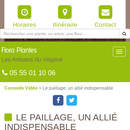
Horaires
Itinéraire
Contact
Flora
Plantes
Toggl
navig
Les Artisans du Végétal
05 55 01 10 06
Conseils Vidéo
> Le paillage, un allié indispensable
LE PAILLAGE, UN ALLIÉ
INDISPENSABLE