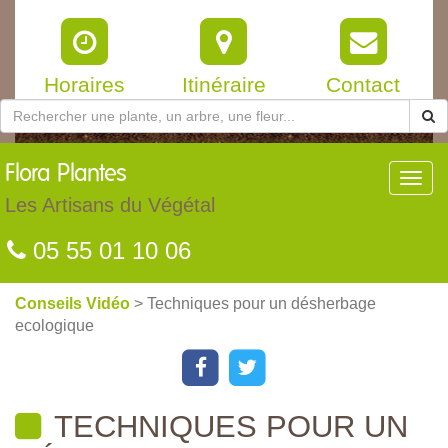
Horaires
Itinéraire
Contact
Flora
Plantes
Toggl
navig
Les Artisans du Végétal
05 55 01 10 06
Conseils Vidéo
> Techniques pour un désherbage
ecologique
TECHNIQUES POUR UN