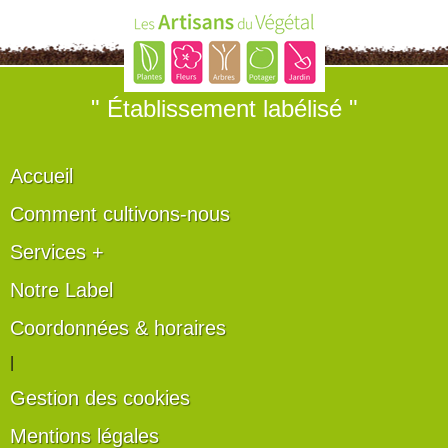
" Établissement labélisé "
Accueil
Comment cultivons-nous
Services +
Notre Label
Coordonnées & horaires
|
Gestion des cookies
Mentions légales